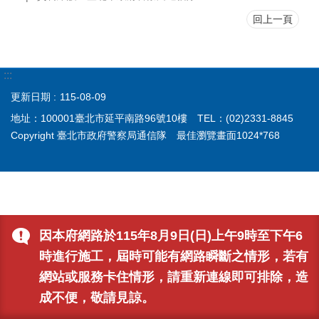
回上一頁
:::
更新日期
115-08-09
地址：100001臺北市延平南路96號10樓 TEL：(02)2331-8845
Copyright 臺北市政府警察局通信隊 最佳瀏覽畫面1024*768
因本府網路於115年8月9日(日)上午9時至下午6
時進行施工，屆時可能有網路瞬斷之情形，若有
網站或服務卡住情形，請重新連線即可排除，造
成不便，敬請見諒。