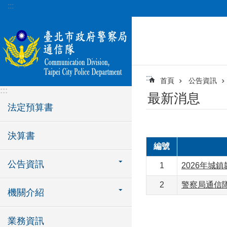
:::
跳到主要內容區塊
:::
首頁
公告資訊
:::
最新消息
法定預算書
決算書
編號
公告資訊
1
2026年城鎮
2
警察局通信
機關介紹
業務資訊