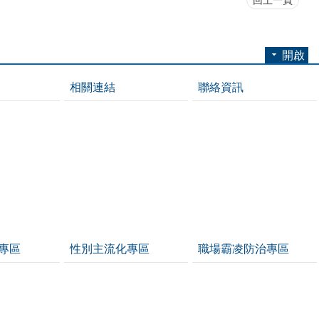
回上一頁
開啟
相關連結
聯絡資訊
專區
性別主流化專區
職場霸凌防治專區