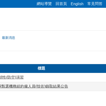
網站導覽
回首頁
常見問答
English
最新消息
標題
韌性(防空)演習
隊甄選機務組約僱人員(技佐)錄取結果公告