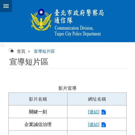
跳到主要內容區塊
:::
:::
首頁
宣導短片區
宣導短片區
影片宣導
影片名稱
網址名稱
關鍵一刻
[連結]
企業誠信治理
[連結]