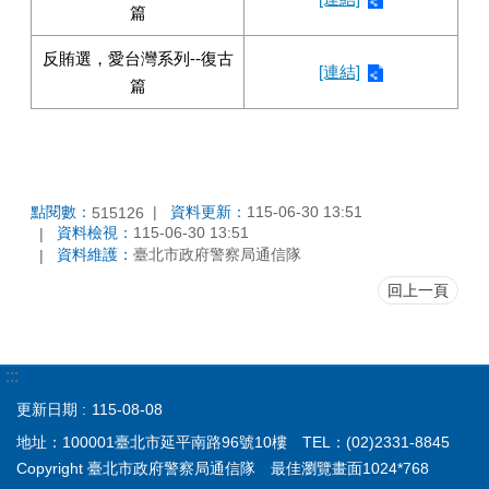
篇
反賄選，愛台灣系列--復古
[連結]
篇
點閱數：
資料更新：
115-06-30 13:51
515126
資料檢視：
115-06-30 13:51
資料維護：
臺北市政府警察局通信隊
回上一頁
:::
更新日期
115-08-08
地址：100001臺北市延平南路96號10樓 TEL：(02)2331-8845
Copyright 臺北市政府警察局通信隊 最佳瀏覽畫面1024*768