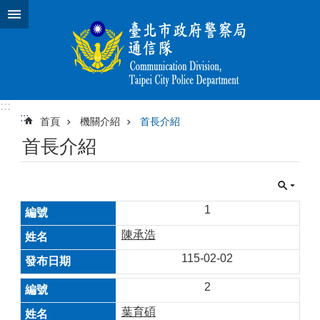
跳到主要內容區塊
:::
:::
首頁
機關介紹
首長介紹
首長介紹
1
陳承浩
115-02-02
2
葉育碩