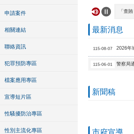
申請案件
最新消息
相關連結
高齡駕
聯絡資訊
2026
115-08-07
犯罪預防專區
警察局
115-06-01
檔案應用專區
看見可
新聞稿
宣導短片區
密碼1
性騷擾防治專區
性別主流化專區
市府宣導