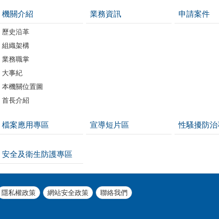
機關介紹
業務資訊
申請案件
歷史沿革
組織架構
業務職掌
大事紀
本機關位置圖
首長介紹
檔案應用專區
宣導短片區
性騷擾防治
安全及衛生防護專區
隱私權政策
網站安全政策
聯絡我們