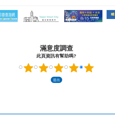
滿意度調查
此頁資訊有幫助嗎?