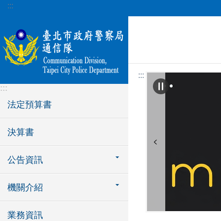
:::
跳到主要內容區塊
:::
:::
法定預算書
決算書
公告資訊
機關介紹
業務資訊