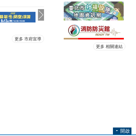
臺北市指定吸菸區自5月7日啟用，有吸菸需求民眾請至指定吸菸區。吸菸區位置可至「台北通」APP及「臺北城市儀表板」查詢。
更多 市府宣導
更多 相關連結
開啟