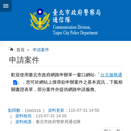
跳到主要內容區塊
:::
:::
首頁
申請案件
申請案件
歡迎使用臺北市政府網路申辦單一窗口網站-「
台北服務通
」，您可於網站上搜尋欲申辦案件之基本資訊，下載相
關書證表單，部分案件亦提供網路申請服務。
點閱數：
資料更新：
115-07-31 14:55
1560316
資料檢視：
115-07-31 14:55
資料維護：
臺北市政府警察局通信隊