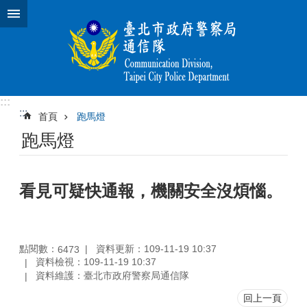
跳到主要內容區塊
:::
:::
首頁
跑馬燈
跑馬燈
看見可疑快通報，機關安全沒煩惱。
點閱數：
資料更新：109-11-19 10:37
6473
資料檢視：109-11-19 10:37
資料維護：臺北市政府警察局通信隊
回上一頁