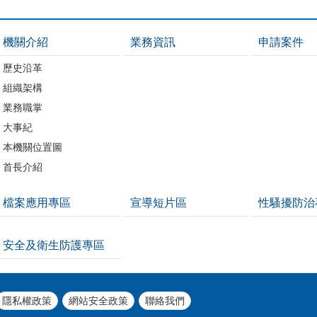
機關介紹
業務資訊
申請案件
歷史沿革
組織架構
業務職掌
大事紀
本機關位置圖
首長介紹
檔案應用專區
宣導短片區
性騷擾防治
安全及衛生防護專區
隱私權政策
網站安全政策
聯絡我們